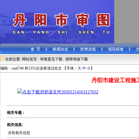
当前位置:
网站首页
-
审查意见下载
-
报审表格下载
编辑：cash749 有1351位读者读过此文 【字体：
大
中
小
】
丹阳市建设工程施
点击下载浏览该文件20201214163127632
相关专题：
相关信息:
没有相关信息