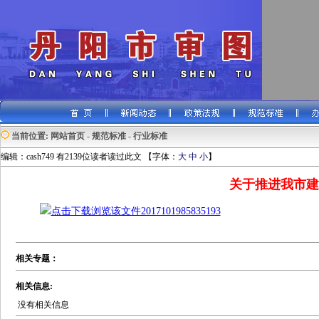
当前位置:
网站首页
-
规范标准
-
行业标准
编辑：cash749 有2139位读者读过此文 【字体：
大
中
小
】
关于推进我市建
点击下载浏览该文件2017101985835193
相关专题：
相关信息:
没有相关信息